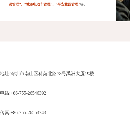
员管理”、“城市电动车管理”、“平安校园管理”
等。
地址:深圳市南山区科苑北路78号禹洲大厦19楼
电话:+86-755-26546392
传真:+86-755-26553743