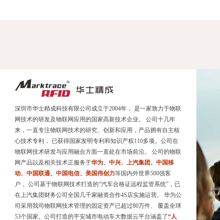
深圳市华士精成科技有限公司成立于2004年， 是一家致力于物联
网技术的研发及物联网应用的国家高新技术企业。 公司十几年
来，一直专注物联网技术的研究、创新和应用，产品拥有自主核
心技术专利， 已获得国家发明专利和知识产权110多项。公司在
物联网技术研发与应用融合方面一直处在市场前沿。 公司的物联
网产品以及相关技术正服务于
华为、中兴、上汽集团、中国移
动、中国联通、中国电信、美国伟创力
等国内外世界500强客
户， 公司基于物联网技术打造的“汽车合格证远程监管系统”，已
在上汽集团财务公司全国几千家融资合作4S店实施运营。 华为公
司采用我司物联网技术管理的固定资产已超过80万件、 覆盖全球
53个国家。公司打造的平安城市电动车大数据云平台涵盖了
“人