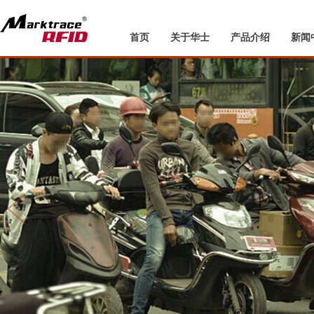
首页
关于华士
产品介绍
新闻