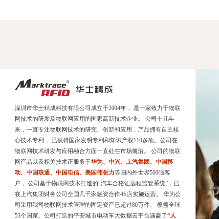
深圳市华士精成科技有限公司成立于2004年， 是一家致力于物联
网技术的研发及物联网应用的国家高新技术企业。 公司十几年
来，一直专注物联网技术的研究、创新和应用，产品拥有自主核
心技术专利， 已获得国家发明专利和知识产权110多项。公司在
物联网技术研发与应用融合方面一直处在市场前沿。 公司的物联
网产品以及相关技术正服务于
华为、中兴、上汽集团、中国移
动、中国联通、中国电信、美国伟创力
等国内外世界500强客
户， 公司基于物联网技术打造的“汽车合格证远程监管系统”，已
在上汽集团财务公司全国几千家融资合作4S店实施运营。 华为公
司采用我司物联网技术管理的固定资产已超过80万件、 覆盖全球
53个国家。公司打造的平安城市电动车大数据云平台涵盖了
“人