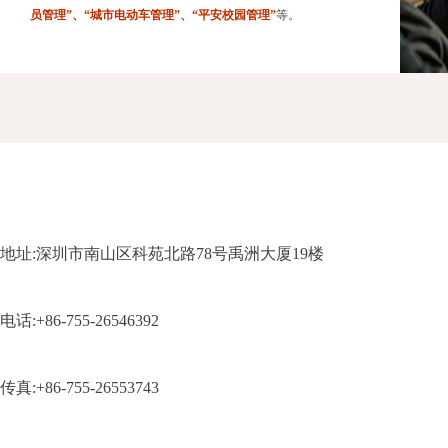
员管理”、“城市电动车管理”、“平安校园管理”
等。
地址:深圳市南山区科苑北路78号禹洲大厦19楼
电话:+86-755-26546392
传真:+86-755-26553743