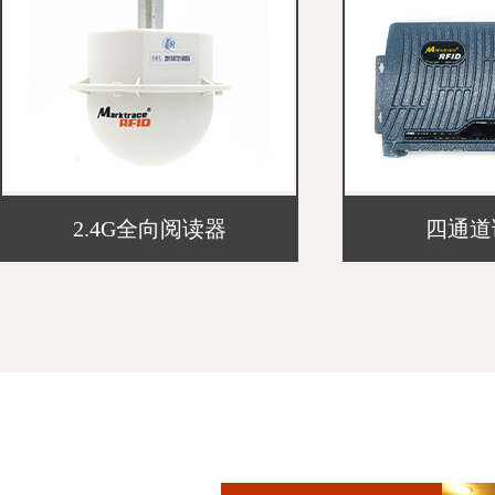
2.4G全向阅读器
四通道