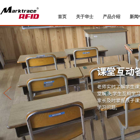
首页
关于华士
产品介绍
新闻