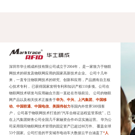
深圳市华士精成科技有限公司成立于2004年， 是一家致力于物联
网技术的研发及物联网应用的国家高新技术企业。 公司十几年
来，一直专注物联网技术的研究、创新和应用，产品拥有自主核
心技术专利， 已获得国家发明专利和知识产权110多项。公司在
物联网技术研发与应用融合方面一直处在市场前沿。 公司的物联
网产品以及相关技术正服务于
华为、中兴、上汽集团、中国移
动、中国联通、中国电信、美国伟创力
等国内外世界500强客
户， 公司基于物联网技术打造的“汽车合格证远程监管系统”，已
在上汽集团财务公司全国几千家融资合作4S店实施运营。 华为公
司采用我司物联网技术管理的固定资产已超过80万件、 覆盖全球
53个国家。公司打造的平安城市电动车大数据云平台涵盖了
“人