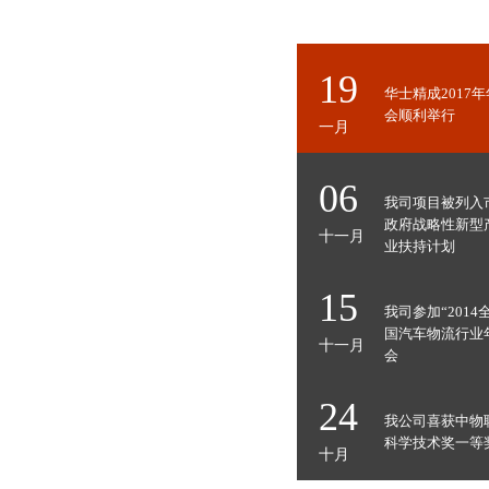
19
华士精成2017年
会顺利举行
一月
06
我司项目被列入
政府战略性新型
十一月
业扶持计划
15
我司参加“2014
国汽车物流行业
十一月
会
24
我公司喜获中物
科学技术奖一等
十月