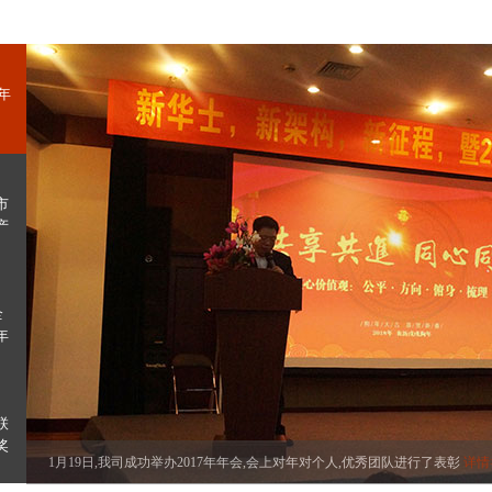
年
市
产
全
年
联
奖
1月19日,我司成功举办2017年年会,会上对年对个人,优秀团队进行了表彰
详情