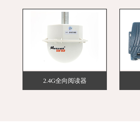
2.4G全向阅读器