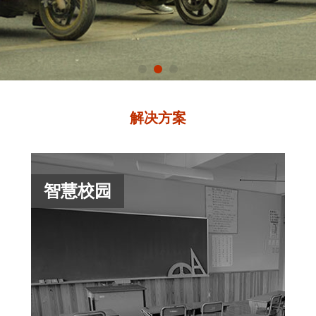
解决方案
智慧校园