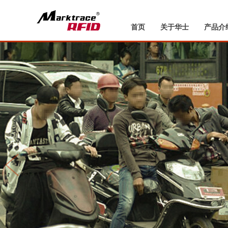
首页
关于华士
产品介