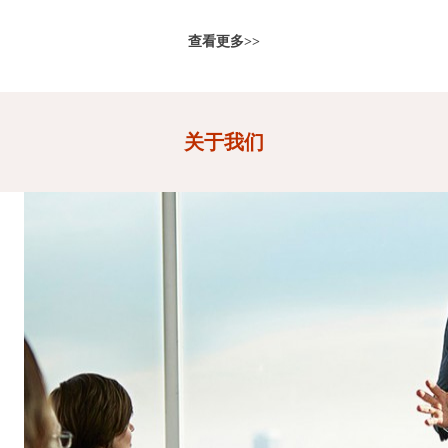
查看更多>>
关于我们