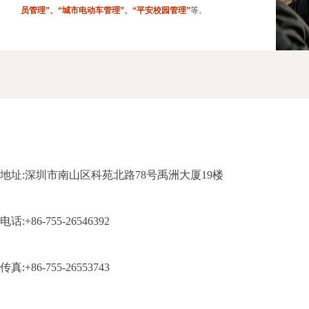
员管理”、“城市电动车管理”、“平安校园管理”
等。
地址:深圳市南山区科苑北路78号禹洲大厦19楼
电话:+86-755-26546392
传真:+86-755-26553743