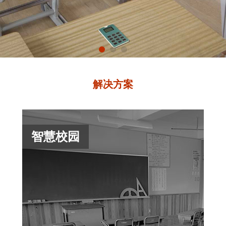
解决方案
智慧校园