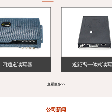
四通道读写器
近距离一体式读
查看更多>>
公司新闻