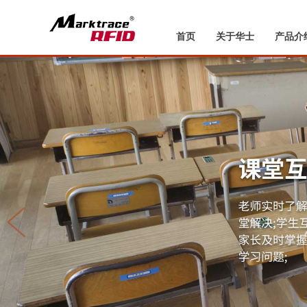
首页
关于华士
产品介